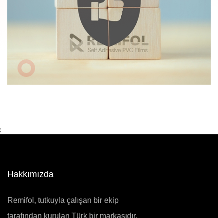
;
Hakkımızda
Remifol, tutkuyla çalışan bir ekip
tarafından kurulan Türk bir markasıdır.