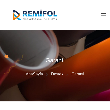
Garanti
AnaSayfa
Destek
Garanti