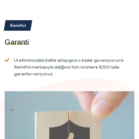
Remifol
Garanti
Üretimimizdeki kalite anlayışına o kadar güveniyoruz ki
Remifol markasıyla aldığınız tüm ürünlere %100 iade
garantisi veriyoruz.