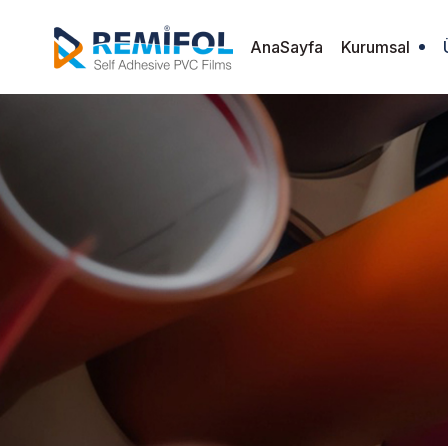
AnaSayfa
Kurumsal