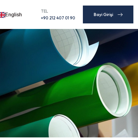
TEL
English
Bayi Girişi
+90 212 407 01 90
Bayi Girişi