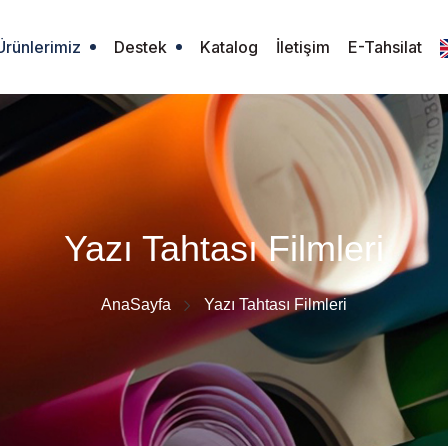
Ürünlerimiz
Destek
Katalog
İletişim
E-Tahsilat
Yazı Tahtası Filmleri
AnaSayfa
Yazı Tahtası Filmleri