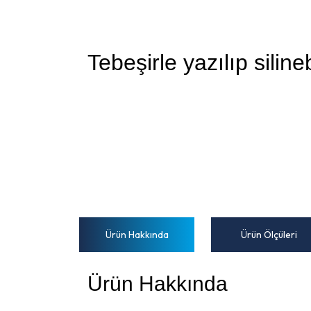
Tebeşirle yazılıp silin
Ürün Hakkında
Ürün Ölçüleri
Ürün Hakkında