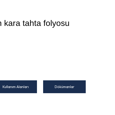
h kara tahta folyosu
Kullanım Alanları
Dökümanlar