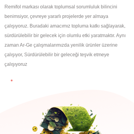
Remifol markası olarak toplumsal sorumluluk bilincini
benimsiyor, çevreye yararlı projelerde yer almaya
çalışıyoruz. Buradaki amacımız topluma katkı sağlayarak,
sürdürülebilir bir gelecek için olumlu etki yaratmaktır. Aynı
zaman Ar-Ge çalışmalarımızda yenilik ürünler üzerine
çalışıyor, Sürdürülebilir bir geleceği teşvik etmeye
çalışıyoruz