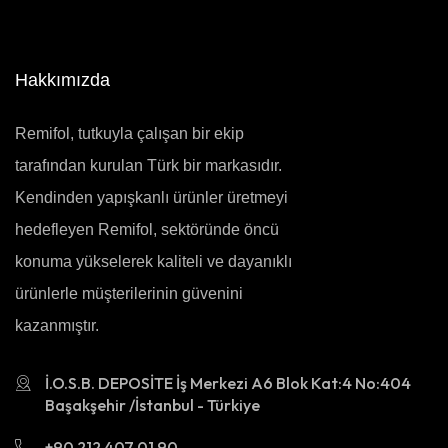
Hakkımızda
Remifol, tutkuyla çalışan bir ekip
tarafından kurulan Türk bir markasıdır.
Kendinden yapışkanlı ürünler üretmeyi
hedefleyen Remifol, sektöründe öncü
konuma yükselerek kaliteli ve dayanıklı
ürünlerle müşterilerinin güvenini
kazanmıştır.
İ.O.S.B. DEPOSİTE İş Merkezi A6 Blok Kat:4 No:404
Başakşehir /İstanbul - Türkiye
+90 212 407 01 90