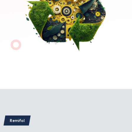
Remifol