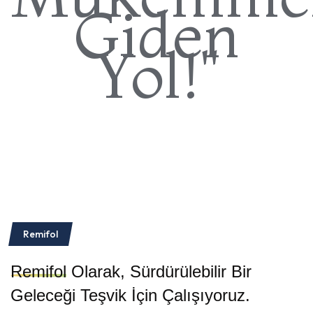
Giden
Yol!"
Remifol
Remifol
Olarak, Sürdürülebilir Bir
Geleceği Teşvik İçin Çalışıyoruz.