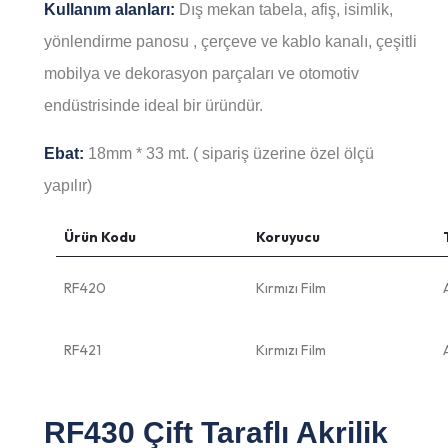
Kullanım alanları:
Dış mekan tabela, afiş, isimlik,
yönlendirme panosu , çerçeve ve kablo kanalı, çeşitli
mobilya ve dekorasyon parçaları ve otomotiv
endüstrisinde ideal bir üründür.
Ebat:
18mm * 33 mt. ( sipariş üzerine özel ölçü
yapılır)
Ürün Kodu
Koruyucu
RF420
Kırmızı Film
RF421
Kırmızı Film
RF430 Çift Taraflı Akrilik