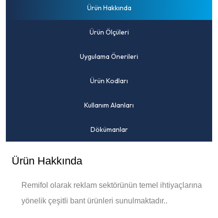
Ürün Hakkında
Ürün Ölçüleri
Uygulama Önerileri
Ürün Kodları
Kullanım Alanları
Dökümanlar
Ürün Hakkında
Remifol olarak reklam sektörünün temel ihtiyaçlarına
yönelik çeşitli bant ürünleri sunulmaktadır..