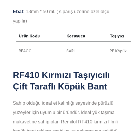
Ebat:
18mm * 50 mt. ( sipariş üzerine özel ölçü
yapılır)
Ürün Kodu
Koruyucu
Taşıyıcı
RF400
SARI
PE Köpük
RF410 Kırmızı Taşıyıcılı
Çift Taraflı Köpük Bant
Sahip olduğu ideal et kalınlığı sayesinde pürüzlü
yüzeyler için uyumlu bir üründür. İdeal yük taşıma
mukavetine sahip olan Remifol RF410 kırmızı filmli