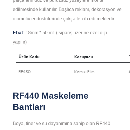
parçaların düz ve pürüzsüz yüzeylere monte
edilmesinde kullanılır. Başlıca reklam, dekorasyon ve
otomotiv endüstrilerinde çokça tercih edilmektedir.
Ebat:
18mm * 50 mt. ( sipariş üzerine özel ölçü
yapılır)
Ürün Kodu
Koruyucu
RF430
Kırmızı Film
RF440 Maskeleme
Bantları
Boya, tiner ve su dayanımına sahip olan RF440