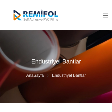
Endüstriyel Bantlar
AnaSayfa
Endüstriyel Bantlar