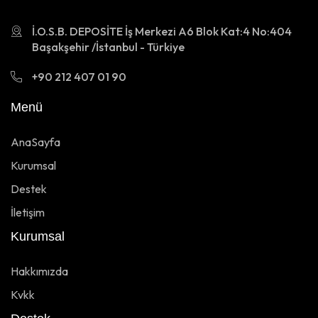
İ.O.S.B. DEPOSİTE İş Merkezi A6 Blok Kat:4 No:404
Başakşehir /İstanbul - Türkiye
+90 212 407 01 90
Menü
AnaSayfa
Kurumsal
Destek
İletişim
Kurumsal
Hakkımızda
Kvkk