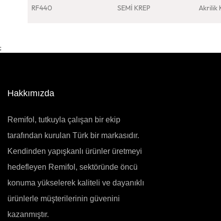
RF440
SEMİ KREP
Akrilik
;
Hakkımızda
Remifol, tutkuyla çalışan bir ekip
tarafından kurulan Türk bir markasıdır.
Kendinden yapışkanlı ürünler üretmeyi
hedefleyen Remifol, sektöründe öncü
konuma yükselerek kaliteli ve dayanıklı
ürünlerle müşterilerinin güvenini
kazanmıştır.