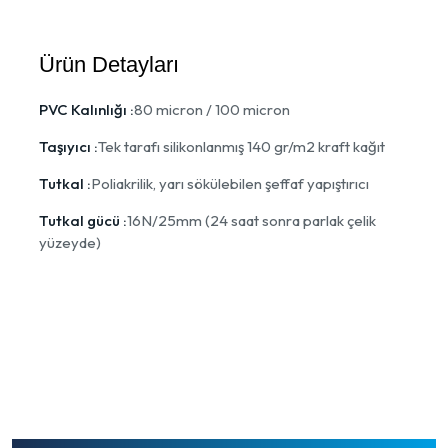
Ürün Detayları
PVC Kalınlığı :
80 micron / 100 micron
Taşıyıcı :
Tek tarafı silikonlanmış 140 gr/m2 kraft kağıt
Tutkal :
Poliakrilik, yarı sökülebilen şeffaf yapıştırıcı
Tutkal gücü :
16N/25mm (24 saat sonra parlak çelik
yüzeyde)